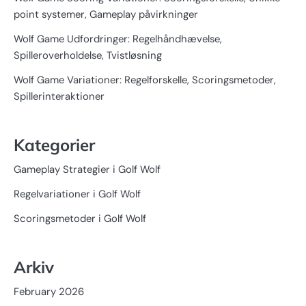
point systemer, Gameplay påvirkninger
Wolf Game Udfordringer: Regelhåndhævelse,
Spilleroverholdelse, Tvistløsning
Wolf Game Variationer: Regelforskelle, Scoringsmetoder,
Spillerinteraktioner
Kategorier
Gameplay Strategier i Golf Wolf
Regelvariationer i Golf Wolf
Scoringsmetoder i Golf Wolf
Arkiv
February 2026