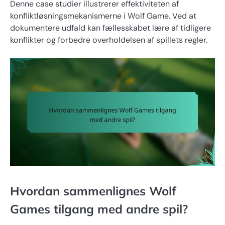
Denne case studier illustrerer effektiviteten af
konfliktløsningsmekanismerne i Wolf Game. Ved at
dokumentere udfald kan fællesskabet lære af tidligere
konflikter og forbedre overholdelsen af spillets regler.
Hvordan sammenlignes Wolf
Games tilgang med andre spil?