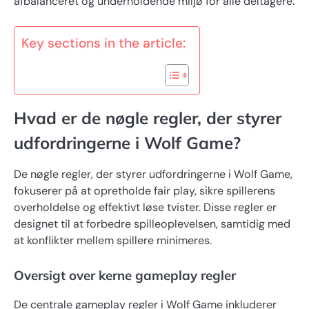
afbalanceret og underholdende miljø for alle deltagere.
Key sections in the article:
Hvad er de nøgle regler, der styrer
udfordringerne i Wolf Game?
De nøgle regler, der styrer udfordringerne i Wolf Game,
fokuserer på at opretholde fair play, sikre spillerens
overholdelse og effektivt løse tvister. Disse regler er
designet til at forbedre spilleoplevelsen, samtidig med
at konflikter mellem spillere minimeres.
Oversigt over kerne gameplay regler
De centrale gameplay regler i Wolf Game inkluderer