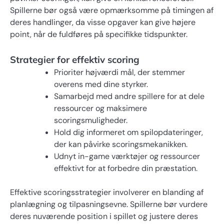
Spillerne bør også være opmærksomme på timingen af
deres handlinger, da visse opgaver kan give højere
point, når de fuldføres på specifikke tidspunkter.
Strategier for effektiv scoring
Prioriter højværdi mål, der stemmer
overens med dine styrker.
Samarbejd med andre spillere for at dele
ressourcer og maksimere
scoringsmuligheder.
Hold dig informeret om spilopdateringer,
der kan påvirke scoringsmekanikken.
Udnyt in-game værktøjer og ressourcer
effektivt for at forbedre din præstation.
Effektive scoringsstrategier involverer en blanding af
planlægning og tilpasningsevne. Spillerne bør vurdere
deres nuværende position i spillet og justere deres