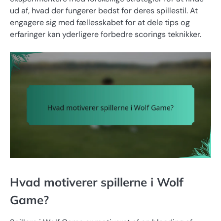
ud af, hvad der fungerer bedst for deres spillestil. At
engagere sig med fællesskabet for at dele tips og
erfaringer kan yderligere forbedre scorings teknikker.
Hvad motiverer spillerne i Wolf
Game?