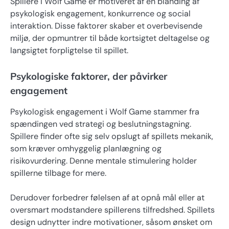
Spillere i Wolf Game er motiveret af en blanding af
psykologisk engagement, konkurrence og social
interaktion. Disse faktorer skaber et overbevisende
miljø, der opmuntrer til både kortsigtet deltagelse og
langsigtet forpligtelse til spillet.
Psykologiske faktorer, der påvirker
engagement
Psykologisk engagement i Wolf Game stammer fra
spændingen ved strategi og beslutningstagning.
Spillere finder ofte sig selv opslugt af spillets mekanik,
som kræver omhyggelig planlægning og
risikovurdering. Denne mentale stimulering holder
spillerne tilbage for mere.
Derudover forbedrer følelsen af at opnå mål eller at
oversmart modstandere spillerens tilfredshed. Spillets
design udnytter indre motivationer, såsom ønsket om