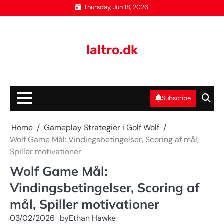
Skip
Thursday, Jun 18, 2026
to
content
laltro.dk
Subscribe
Home
Gameplay Strategier i Golf Wolf
Wolf Game Mål: Vindingsbetingelser, Scoring af mål,
Spiller motivationer
Wolf Game Mål:
Vindingsbetingelser, Scoring af
mål, Spiller motivationer
03/02/2026
by
Ethan Hawke