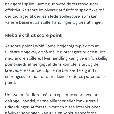
navigere i spilmiljøet og udnytte deres ressourcer
effektivt. At score involverer at fuldføre specifikke mål,
der bidrager til den samlede spillescore, som kan
variere baseret på spillerhandlinger og beslutninger.
Mekanik til at score point
At score point i Wolf Game drejer sig typisk om at
fuldføre opgaver, opnå mål og interagere succesfuldt
med andre spillere. Hver handling kan give en forskellig
pointværdi, afhængigt af dens kompleksitet og de
krævede ressourcer. Spillerne bør sætte sig ind i
scoringssystemet for at maksimere deres potentielle
point.
Ud over at fuldføre mål kan spillerne score ved at
deltage i handel, danne alliancer eller konkurrere i
udfordringer. At forstå, hvordan disse interaktioner
påvirker scoringen, kan give en konkurrencefordel.