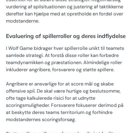
vurdering af spilsituationen og justering af taktikkerne
derefter kan hjælpe med at opretholde en fordel over
modstanderne.
Evaluering af spillerroller og deres indflydelse
I Wolf Game bidrager hver spillerrolle unikt til teamets
samlede strategi. At forstå disse roller kan forbedre
teamdynamikken og præstationen. Almindelige roller
inkluderer angribere, forsvarere og støtte spillere.
Angribere er ansvarlige for at score mål og skabe
offensive spil. De skal være hurtige og beslutsomme,
ofte tage kalkulerede risici for at udnytte
scoringsmuligheder. Forsvarere fokuserer derimod på
at beskytte deres teams territorium og forhindre
modstandernes scoringsforsøg.