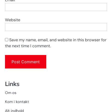
Website
Save my name, email, and website in this browser for
the next time I comment.
Links
Om os
Kom i kontakt
Alt indhold