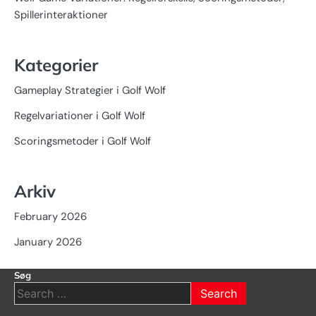
Spillerinteraktioner
Kategorier
Gameplay Strategier i Golf Wolf
Regelvariationer i Golf Wolf
Scoringsmetoder i Golf Wolf
Arkiv
February 2026
January 2026
Søg
Search
for: