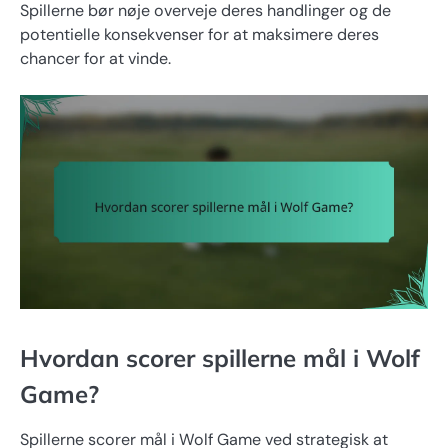
Spillerne bør nøje overveje deres handlinger og de
potentielle konsekvenser for at maksimere deres
chancer for at vinde.
Hvordan scorer spillerne mål i Wolf
Game?
Spillerne scorer mål i Wolf Game ved strategisk at