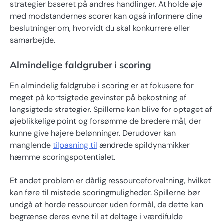
strategier baseret på andres handlinger. At holde øje
med modstandernes scorer kan også informere dine
beslutninger om, hvorvidt du skal konkurrere eller
samarbejde.
Almindelige faldgruber i scoring
En almindelig faldgrube i scoring er at fokusere for
meget på kortsigtede gevinster på bekostning af
langsigtede strategier. Spillerne kan blive for optaget af
øjeblikkelige point og forsømme de bredere mål, der
kunne give højere belønninger. Derudover kan
manglende
tilpasning til
ændrede spildynamikker
hæmme scoringspotentialet.
Et andet problem er dårlig ressourceforvaltning, hvilket
kan føre til mistede scoringmuligheder. Spillerne bør
undgå at horde ressourcer uden formål, da dette kan
begrænse deres evne til at deltage i værdifulde