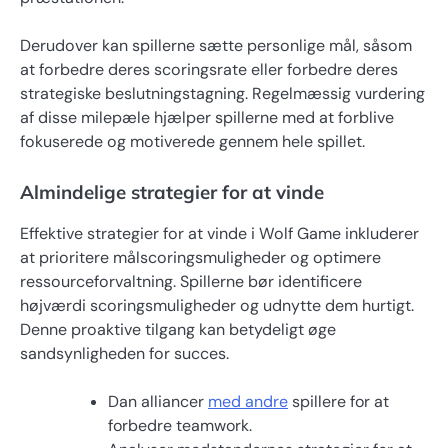
Derudover kan spillerne sætte personlige mål, såsom
at forbedre deres scoringsrate eller forbedre deres
strategiske beslutningstagning. Regelmæssig vurdering
af disse milepæle hjælper spillerne med at forblive
fokuserede og motiverede gennem hele spillet.
Almindelige strategier for at vinde
Effektive strategier for at vinde i Wolf Game inkluderer
at prioritere målscoringsmuligheder og optimere
ressourceforvaltning. Spillerne bør identificere
højværdi scoringsmuligheder og udnytte dem hurtigt.
Denne proaktive tilgang kan betydeligt øge
sandsynligheden for succes.
Dan alliancer
med andre
spillere for at
forbedre teamwork.