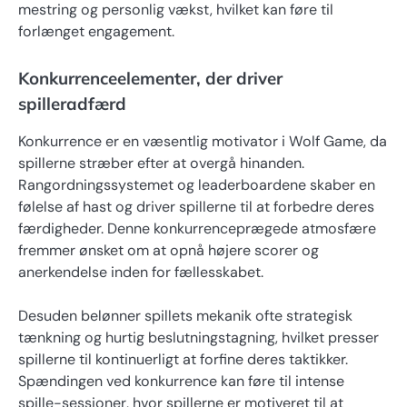
mestring og personlig vækst, hvilket kan føre til
forlænget engagement.
Konkurrenceelementer, der driver
spilleradfærd
Konkurrence er en væsentlig motivator i Wolf Game, da
spillerne stræber efter at overgå hinanden.
Rangordningssystemet og leaderboardene skaber en
følelse af hast og driver spillerne til at forbedre deres
færdigheder. Denne konkurrenceprægede atmosfære
fremmer ønsket om at opnå højere scorer og
anerkendelse inden for fællesskabet.
Desuden belønner spillets mekanik ofte strategisk
tænkning og hurtig beslutningstagning, hvilket presser
spillerne til kontinuerligt at forfine deres taktikker.
Spændingen ved konkurrence kan føre til intense
spille-sessioner, hvor spillerne er motiveret til at