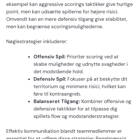
eksempel kan aggressive scorings taktikker give hurtige
point, men kan udsætte spillerne for højere risici.
Omvendt kan en mere defensiv tilgang give stabilitet,
men kan begrænse scoringsmulighederne.
Nøglestrategier inkluderer:
Offensiv Spil:
Prioriter scoring ved at
skabe muligheder og udnytte svagheder i
det modstående hold.
Defensiv Spil:
Fokuser på at beskytte dit
territorium og minimere risici, hvilket kan
føre til kontraangreb.
Balanseret Tilgang:
Kombiner offensive og
defensive taktikker for at tilpasse dig
spillets flow og modstanderstrategier.
Effektiv kommunikation blandt teammedlemmer er
essentiel for at udføre disse strategier. Regelmæssig