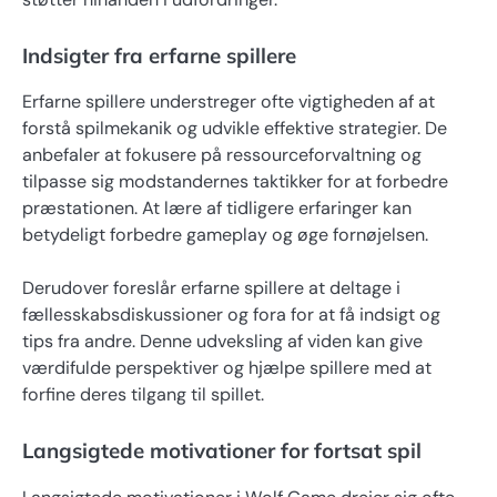
Indsigter fra erfarne spillere
Erfarne spillere understreger ofte vigtigheden af at
forstå spilmekanik og udvikle effektive strategier. De
anbefaler at fokusere på ressourceforvaltning og
tilpasse sig modstandernes taktikker for at forbedre
præstationen. At lære af tidligere erfaringer kan
betydeligt forbedre gameplay og øge fornøjelsen.
Derudover foreslår erfarne spillere at deltage i
fællesskabsdiskussioner og fora for at få indsigt og
tips fra andre. Denne udveksling af viden kan give
værdifulde perspektiver og hjælpe spillere med at
forfine deres tilgang til spillet.
Langsigtede motivationer for fortsat spil