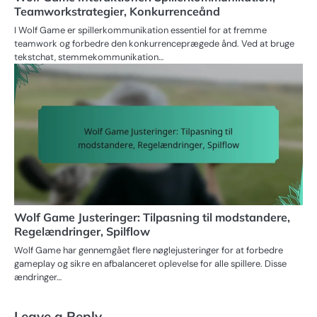
Teamworkstrategier, Konkurrenceånd
I Wolf Game er spillerkommunikation essentiel for at fremme
teamwork og forbedre den konkurrenceprægede ånd. Ved at bruge
tekstchat, stemmekommunikation…
Wolf Game Justeringer: Tilpasning til modstandere,
Regelændringer, Spilflow
Wolf Game har gennemgået flere nøglejusteringer for at forbedre
gameplay og sikre en afbalanceret oplevelse for alle spillere. Disse
ændringer…
Leave a Reply