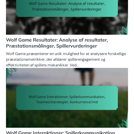
Wolf Game Resultater: Analyse af resultater,
Præstationsmålinger, Spillervurderinger
Wolf Game præsenterer en unik mulighed for at analysere forskellige
præstationsmetrikker, der afslører spillerengagement og
effektiviteten af spillets mekanikker. Ved…
Wolf Game Interaktioner: Spillerkommunikation,