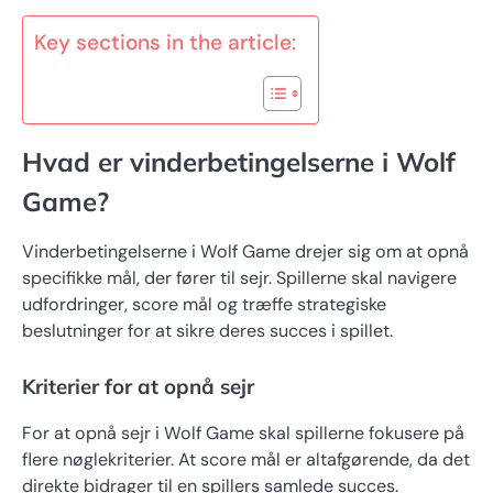
Key sections in the article:
Hvad er vinderbetingelserne i Wolf
Game?
Vinderbetingelserne i Wolf Game drejer sig om at opnå
specifikke mål, der fører til sejr. Spillerne skal navigere
udfordringer, score mål og træffe strategiske
beslutninger for at sikre deres succes i spillet.
Kriterier for at opnå sejr
For at opnå sejr i Wolf Game skal spillerne fokusere på
flere nøglekriterier. At score mål er altafgørende, da det
direkte bidrager til en spillers samlede succes.